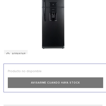
AGRANDAR
IMAGEN
Producto no disponible
AVISARME CUANDO HAYA STOCK