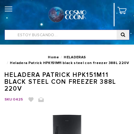
Home
HELADERAS
Heladera Patrick HPK151M11 black steel con freezer 388L 220V
HELADERA PATRICK HPK151M11
BLACK STEEL CON FREEZER 388L
220V
SKU
0425