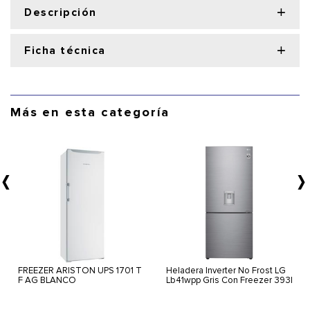
Descripción
Ficha técnica
Más en esta categoría
FREEZER ARISTON UPS 1701 T
Heladera Inverter No Frost LG
F AG BLANCO
Lb41wpp Gris Con Freezer 393l