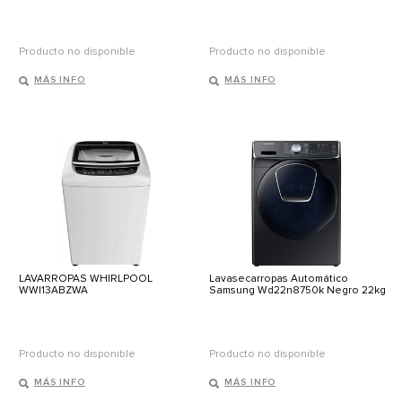
Producto no disponible
Producto no disponible
MÁS INFO
MÁS INFO
LAVARROPAS WHIRLPOOL
Lavasecarropas Automático
WWI13ABZWA
Samsung Wd22n8750k Negro 22kg
Producto no disponible
Producto no disponible
MÁS INFO
MÁS INFO