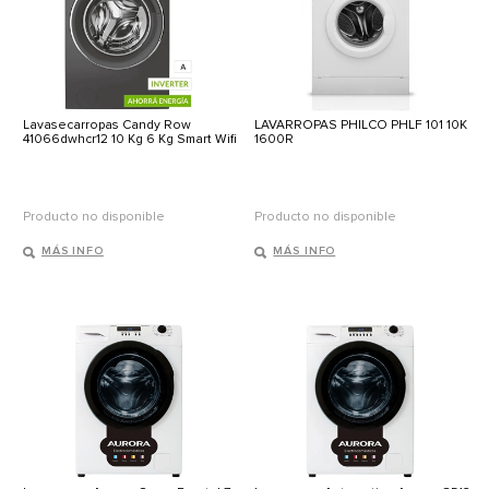
Lavasecarropas Candy Row
LAVARROPAS PHILCO PHLF 101 10K
41066dwhcr12 10 Kg 6 Kg Smart Wifi
1600R
Producto no disponible
Producto no disponible
MÁS INFO
MÁS INFO