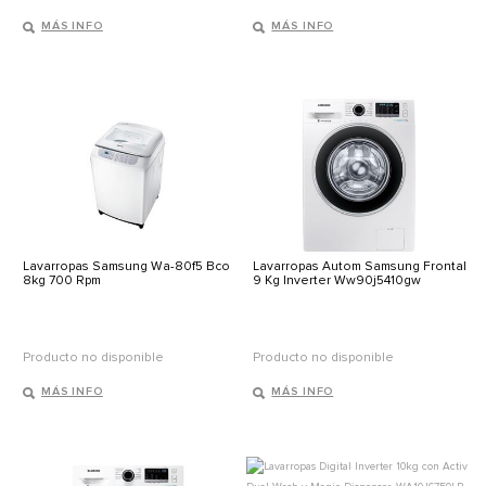
MÁS INFO
MÁS INFO
Lavarropas Samsung Wa-80f5 Bco
Lavarropas Autom Samsung Frontal
8kg 700 Rpm
9 Kg Inverter Ww90j5410gw
Producto no disponible
Producto no disponible
MÁS INFO
MÁS INFO