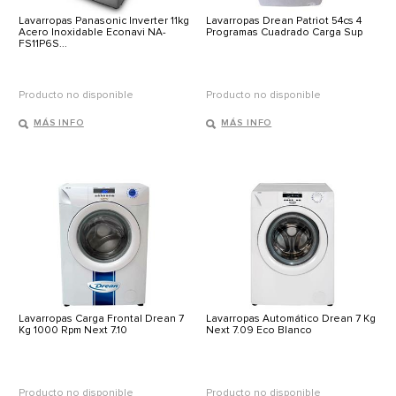
Lavarropas Panasonic Inverter 11kg
Lavarropas Drean Patriot 54cs 4
Acero Inoxidable Econavi NA-
Programas Cuadrado Carga Sup
FS11P6S...
Producto no disponible
Producto no disponible
MÁS INFO
MÁS INFO
Lavarropas Carga Frontal Drean 7
Lavarropas Automático Drean 7 Kg
Kg 1000 Rpm Next 7.10
Next 7.09 Eco Blanco
Producto no disponible
Producto no disponible