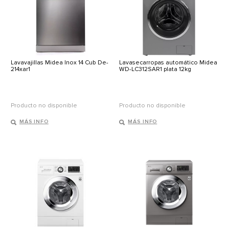
Lavavajillas Midea Inox 14 Cub De-
Lavasecarropas automático Midea
214xar1
WD-LC312SAR1 plata 12kg
Producto no disponible
Producto no disponible
MÁS INFO
MÁS INFO