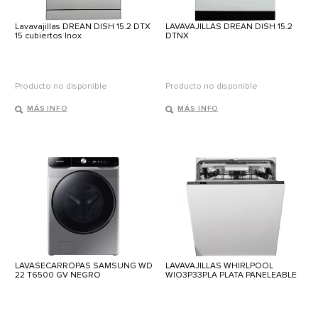
Lavavajillas DREAN DISH 15.2 DTX
LAVAVAJILLAS DREAN DISH 15.2
15 cubiertos Inox
DTNX
Producto no disponible
Producto no disponible
MÁS INFO
MÁS INFO
LAVASECARROPAS SAMSUNG WD
LAVAVAJILLAS WHIRLPOOL
22 T6500 GV NEGRO
WIO3P33PLA PLATA PANELEABLE