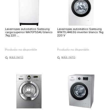
Lavarropas automático Samsung
Lavarropas automático Samsung
carga superior WA70F5S4U blanco
WW70J4463G inverter blanco 7kg
7kg 220 ...
220 V
Producto no disponible
Producto no disponible
MÁS INFO
MÁS INFO