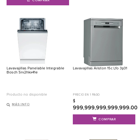
COMPRAR
Lavavajillas Panelable Integrable
Lavavajillas Ariston 15c Lfo 3p31
Bosch Srv2hkx41e
Producto no disponible
PRECIO EN 1 PAGO:
$
MÁS INFO
999,999,999,999,999.00
COMPRAR