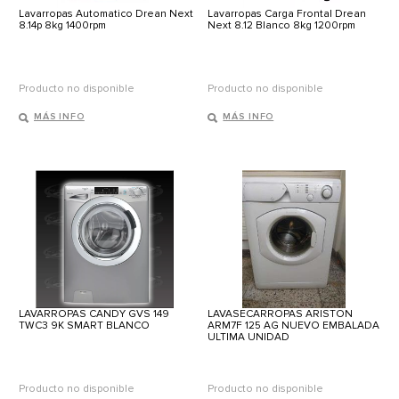
Lavarropas Automatico Drean Next
Lavarropas Carga Frontal Drean
8.14p 8kg 1400rpm
Next 8.12 Blanco 8kg 1200rpm
Producto no disponible
Producto no disponible
MÁS INFO
MÁS INFO
LAVARROPAS CANDY GVS 149
LAVASECARROPAS ARISTON
TWC3 9K SMART BLANCO
ARM7F 125 AG NUEVO EMBALADA
ULTIMA UNIDAD
Producto no disponible
Producto no disponible