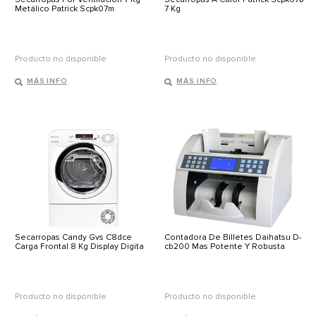
Metálico Patrick Scpk07m
7 Kg
Producto no disponible
Producto no disponible
MÁS INFO
MÁS INFO
Secarropas Candy Gvs C8dce
Contadora De Billetes Daihatsu D-
Carga Frontal 8 Kg Display Digita
cb200 Mas Potente Y Robusta
Producto no disponible
Producto no disponible