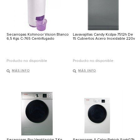
Secarropas Kohinoor Vision Blanco
Lavavajillas Candy Kcdpa-7512h De
6,5 Kgs C-765 Centrifugado
15 Cubiertos Acero Inoxidable 220v
Producto no disponible
Producto no disponible
MÁS INFO
MÁS INFO
Secarropas Por Ventilación 7 Kg
Secarropas A Calor Patrick Scpk07b