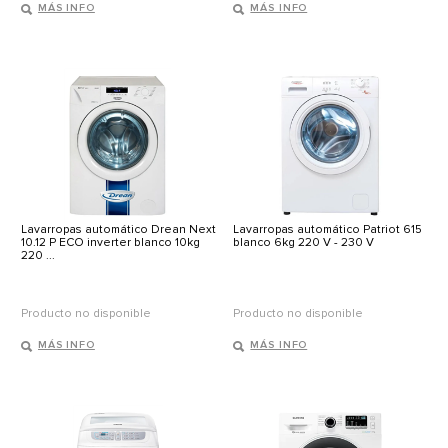
MÁS INFO
MÁS INFO
Lavarropas automático Drean Next
Lavarropas automático Patriot 615
10.12 P ECO inverter blanco 10kg
blanco 6kg 220 V - 230 V
220 ...
Producto no disponible
Producto no disponible
MÁS INFO
MÁS INFO