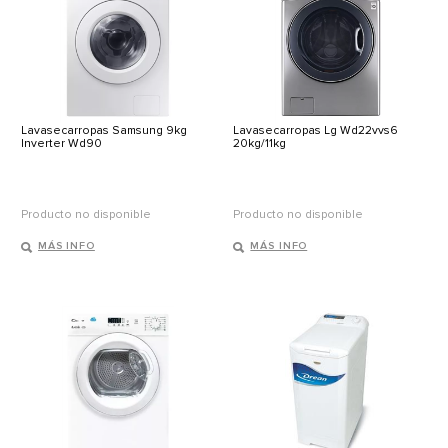
Lavasecarropas Samsung 9kg
Lavasecarropas Lg Wd22vvs6
Inverter Wd90
20kg/11kg
Producto no disponible
Producto no disponible
MÁS INFO
MÁS INFO