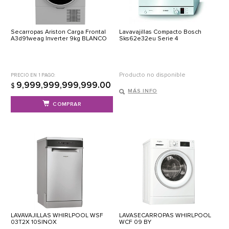
Secarropas Ariston Carga Frontal
Lavavajillas Compacto Bosch
A3d91weag Inverter 9kg BLANCO
Sks62e32eu Serie 4
Producto no disponible
PRECIO EN 1 PAGO:
9,999,999,999,999.00
$
MÁS INFO
COMPRAR
LAVAVAJILLAS WHIRLPOOL WSF
LAVASECARROPAS WHIRLPOOL
03T2X 10SINOX
WCF 09 BY