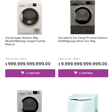
Secarropas Ariston 8kg
Secadora De Carga Frontal Ariston
Ntcm108bskag Carga Frontal
A3d91gseag Silver De 9kg
Blanco
PRECIO EN 1 PAGO:
PRECIO EN 1 PAGO:
999,999,999,999.00
9,999,999,999,999.00
$
$
COMPRAR
COMPRAR