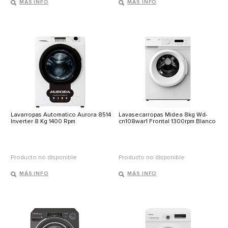
MÁS INFO
MÁS INFO
Lavarropas Automatico Aurora 8514
Lavasecarropas Midea 8kg Wd-
Inverter 8 Kg 1400 Rpm
cn108war1 Frontal 1300rpm Blanco
Producto no disponible
Producto no disponible
MÁS INFO
MÁS INFO