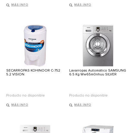
MÁS INFO
MÁS INFO
SECARROPAS KOHINOOR C-752
Lavarropas Automático SAMSUNG
5.2 VISION
6.5 Kg Ww65m0nhuu SILVER
Producto no disponible
Producto no disponible
MÁS INFO
MÁS INFO