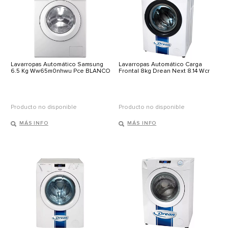
Lavarropas Automático Samsung
Lavarropas Automático Carga
6.5 Kg Ww65m0nhwu Pce BLANCO
Frontal 8kg Drean Next 8.14 Wcr
Producto no disponible
Producto no disponible
MÁS INFO
MÁS INFO