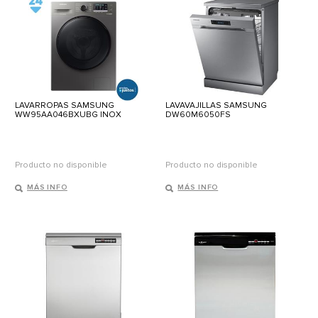
LAVARROPAS SAMSUNG
LAVAVAJILLAS SAMSUNG
WW95AA046BXUBG INOX
DW60M6050FS
Producto no disponible
Producto no disponible
MÁS INFO
MÁS INFO