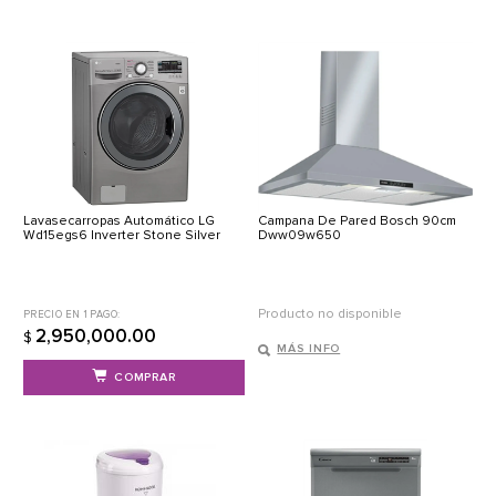
Lavasecarropas Automático LG
Campana De Pared Bosch 90cm
Wd15egs6 Inverter Stone Silver
Dww09w650
Producto no disponible
PRECIO EN 1 PAGO:
2,950,000.00
$
MÁS INFO
COMPRAR