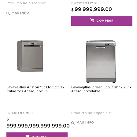
Producto no disponible
PRECIO EN 1 PAGO:
99,999,999.00
$
MÁS INFO
COMPRAR
Lavavajillas Ariston 15c Lfo 3p31 15
Lavavajillas Drean Eco Dish 12.2 Ltx
Cubiertos Acero Inox Lh
Acero Inoxidable
Producto no disponible
PRECIO EN 1 PAGO:
$
MÁS INFO
999,999,999,999,999.00