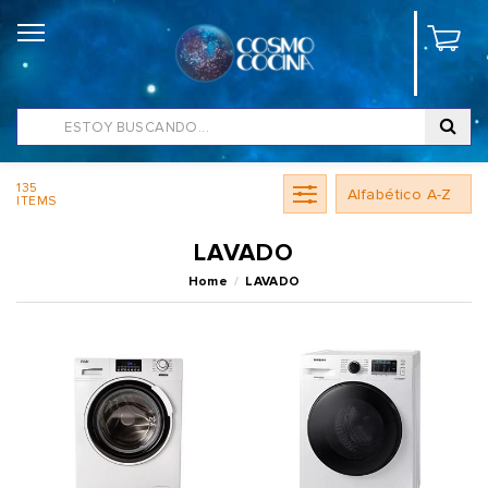
135
ITEMS
LAVADO
Home
LAVADO