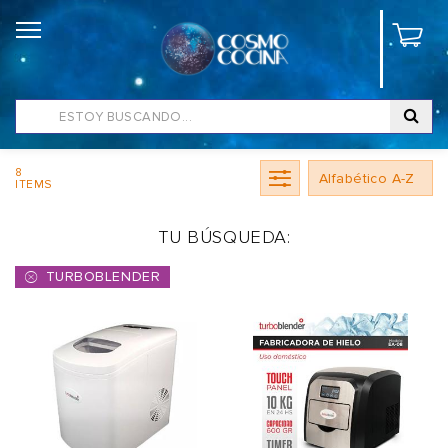
8
ITEMS
TU BÚSQUEDA:
TURBOBLENDER