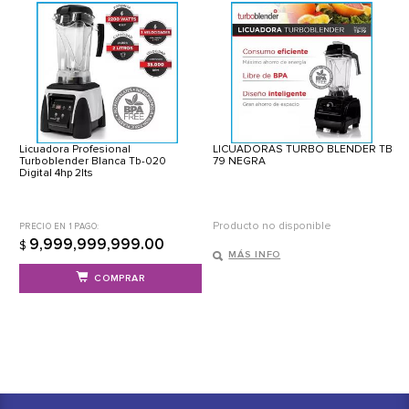
Licuadora Profesional
LICUADORAS TURBO BLENDER TB
Turboblender Blanca Tb-020
79 NEGRA
Digital 4hp 2lts
Producto no disponible
PRECIO EN 1 PAGO:
9,999,999,999.00
$
MÁS INFO
COMPRAR