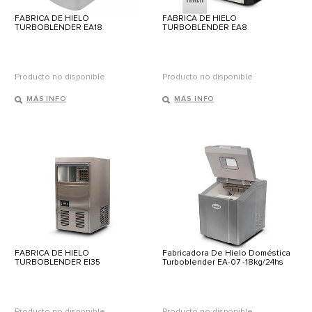
FABRICA DE HIELO
FABRICA DE HIELO
TURBOBLENDER EA18
TURBOBLENDER EA8
Producto no disponible
Producto no disponible
MÁS INFO
MÁS INFO
FABRICA DE HIELO
Fabricadora De Hielo Doméstica
TURBOBLENDER EI35
Turboblender EA-07 -18kg/24hs
Producto no disponible
Producto no disponible