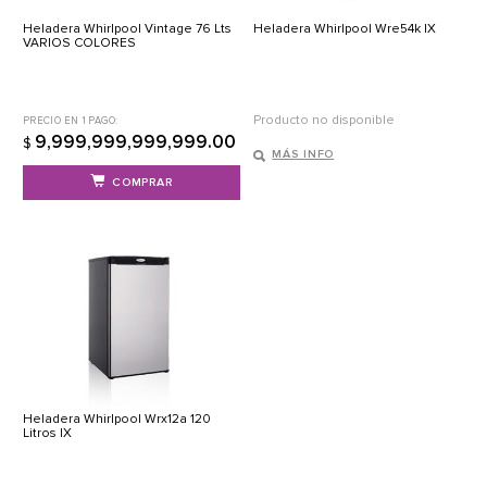
Heladera Whirlpool Vintage 76 Lts
Heladera Whirlpool Wre54k IX
VARIOS COLORES
Producto no disponible
PRECIO EN 1 PAGO:
9,999,999,999,999.00
$
MÁS INFO
COMPRAR
Heladera Whirlpool Wrx12a 120
Litros IX