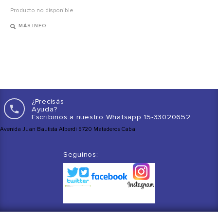
Producto no disponible
MÁS INFO
¿Precisás
Ayu
Escribinos a nuestro Whatsapp 15-33020652
Avenida Juan Bautista Alberdi 5720 Mataderos Caba
Seguinos: